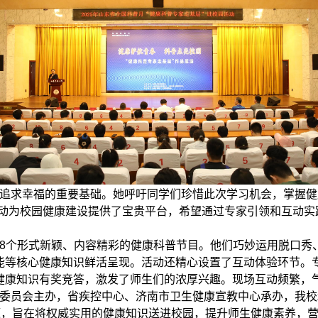
追求幸福的重要基础。她呼吁同学们珍惜此次学习机会，掌握健
活动为校园健康建设提供了宝贵平台，希望通过专家引领和互动实
8个形式新颖、内容精彩的健康科普节目。他们巧妙运用脱口秀
能等核心健康知识鲜活呈现。活动还精心设置了互动体验环节。
健康知识有奖竞答，激发了师生们的浓厚兴趣。现场互动频繁，
委员会主办，省疾控中心、济南市卫生健康宣教中心承办，我校
题，旨在将权威实用的健康知识送进校园，提升师生健康素养，营