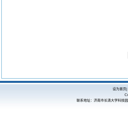
设为首页
|
C
联系地址：济南市长清大学科技园海棠路5