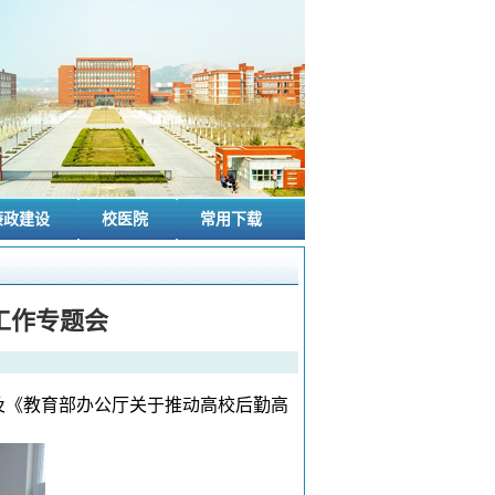
廉政建设
校医院
常用下载
工作专题会
神及《教育部办公厅关于推动高校后勤高
。