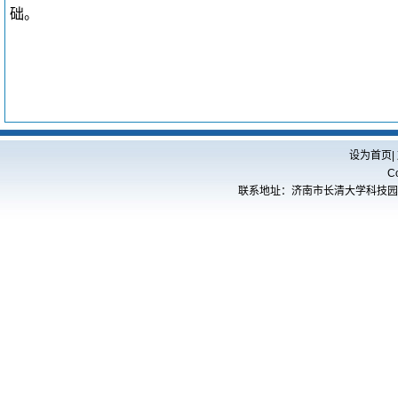
础。
设为首页
|
C
联系地址：济南市长清大学科技园海棠路5