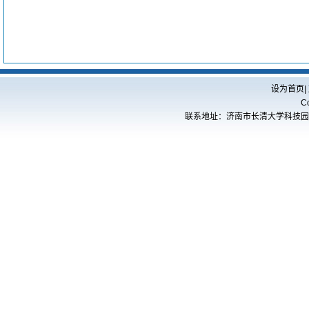
设为首页
|
C
联系地址：济南市长清大学科技园海棠路5